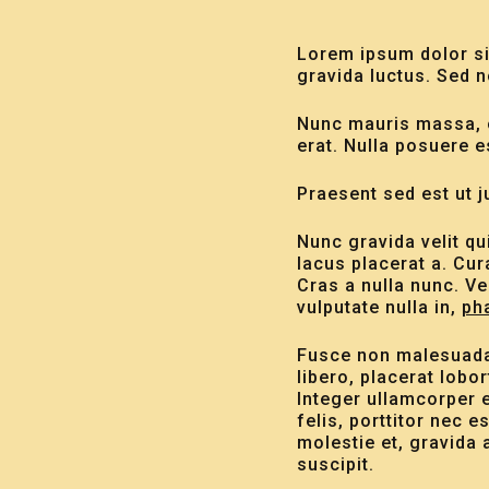
Lorem ipsum dolor si
gravida luctus. Sed n
Nunc mauris massa, o
erat. Nulla posuere e
Praesent sed est ut 
Nunc gravida velit qu
lacus placerat a. Cur
Cras a nulla nunc. Ve
vulputate nulla in,
ph
Fusce non malesuada v
libero, placerat lobo
Integer ullamcorper 
felis, porttitor nec 
molestie et, gravida
suscipit.