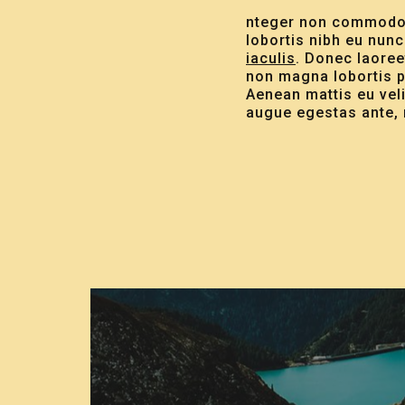
nteger non commodo pu
lobortis nibh eu nun
iaculis
. Donec laoree
non magna lobortis p
Aenean mattis eu velit
augue egestas ante, 