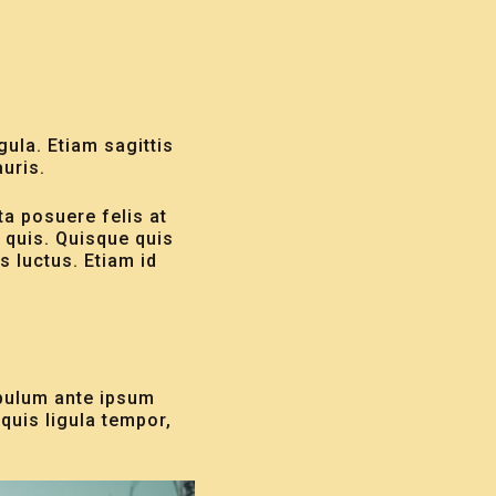
igula. Etiam sagittis
uris.
rta posuere felis at
 quis. Quisque quis
 luctus. Etiam id
tibulum ante ipsum
 quis ligula tempor,