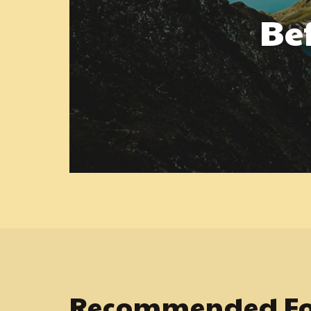
Be
Recommended Fo