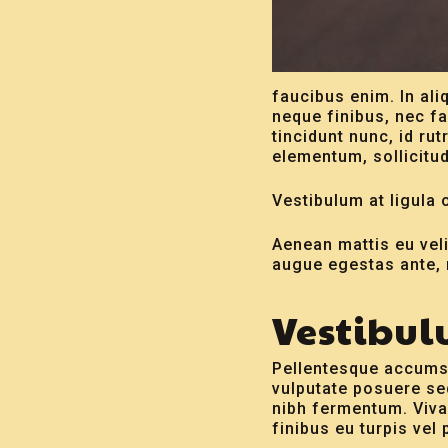
faucibus enim. In al
neque finibus, nec fa
tincidunt nunc, id ru
elementum, sollicitud
Vestibulum at ligula 
Aenean mattis eu velit
augue egestas ante, 
Vestibul
Pellentesque accumsan
vulputate posuere se
nibh fermentum. Viv
finibus eu turpis vel