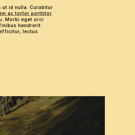
ut id nulla. Curabitur
im ac tortor porttitor
. Morbi eget orci
inibus hendrerit.
fficitur, lectus