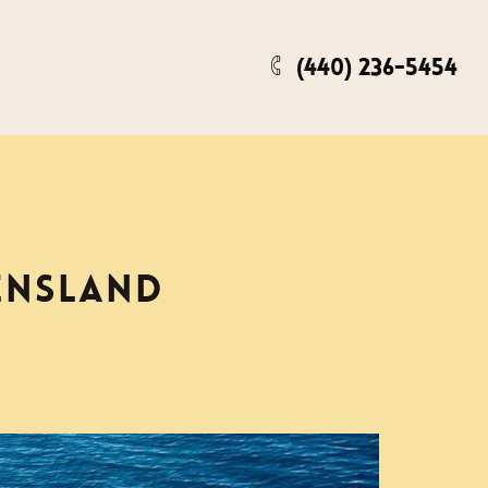
(440) 236-5454
EENSLAND