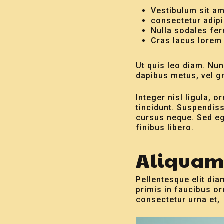
Vestibulum sit a
consectetur adipi
Nulla sodales fe
Cras lacus lorem
Ut quis leo diam.
Nun
dapibus metus, vel g
Integer nisl ligula, o
tincidunt. Suspendiss
cursus neque. Sed eg
finibus libero.
Aliquam 
Pellentesque elit dia
primis in faucibus or
consectetur urna et,